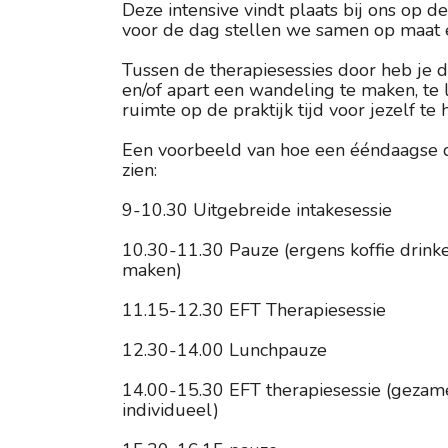
Deze intensive vindt plaats bij ons op d
voor de dag stellen we samen op maat en
Tussen de therapiesessies door heb je
en/of apart een wandeling te maken, te l
ruimte op de praktijk tijd voor jezelf te
Een voorbeeld van hoe een ééndaagse qu
zien:
9-10.30 Uitgebreide intakesessie
10.30-11.30 Pauze (ergens koffie drink
maken)
11.15-12.30 EFT Therapiesessie
12.30-14.00 Lunchpauze
14.00-15.30 EFT therapiesessie (gezamen
individueel)