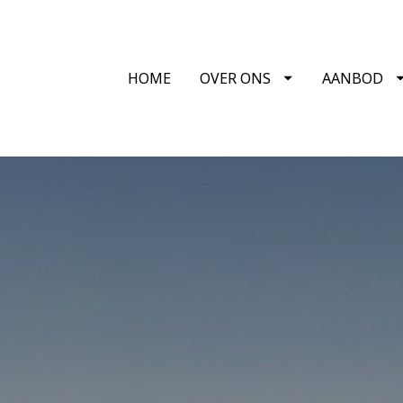
HOME
OVER ONS
AANBOD