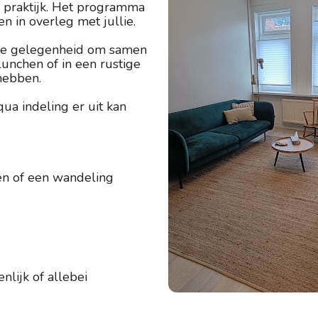
e praktijk. Het programma 
 in overleg met jullie.
 de gelegenheid om samen 
unchen of in een rustige 
 hebben.
a indeling er uit kan 
en of een wandeling 
lijk of allebei 