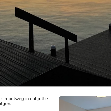
simpelweg in dat jullie 
lgen. 