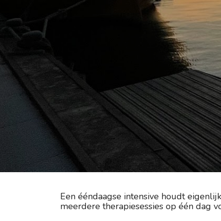
Een ééndaagse intensive houdt eigenlijk 
meerdere therapiesessies op één dag vo