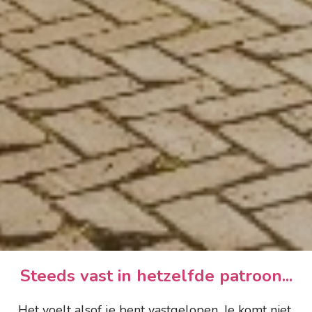
Steeds vast in hetzelfde patroon...
Het voelt alsof je bent vastgelopen. Je komt niet 