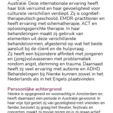
Australië. Deze internationale ervaring heeft 
haar blik verruimd en haar gevoeligheid voor 
culturele verschillen verdiept. Zij is cognitief-
therapeutisch geschoold, EMDR-practitioner en 
heeft ervaring met schematherapie, ACT en 
oplossingsgerichte therapie. In haar 
behandelingen maakt zij gebruik van 
elementen uit deze verschillende 
behandelvormen, afgestemd op wat het beste 
aansluit bij de cliënt en de hulpvraag.
Zij heeft een bijzondere affiniteit met jongeren 
en (jong)volwassenen met problematiek 
rondom angst, stemming en trauma. Daarnaast 
heeft zij veel ervaring met autisme en ADHD. 
Behandelingen bij Nienke kunnen zowel in het 
Nederlands als in het Engels plaatsvinden.
Persoonlijke achtergrond
Nienke is opgegroeid en woonachtig in Amsterdam en 
heeft daarnaast een periode in Australië gewoond. In 
haar vrije tijd geniet zij van gezelligheid met vrienden en 
familie, bezoekt zij graag het theater, festivals en 
concerten, maakt zij mooie reizen en is zij graag actief 