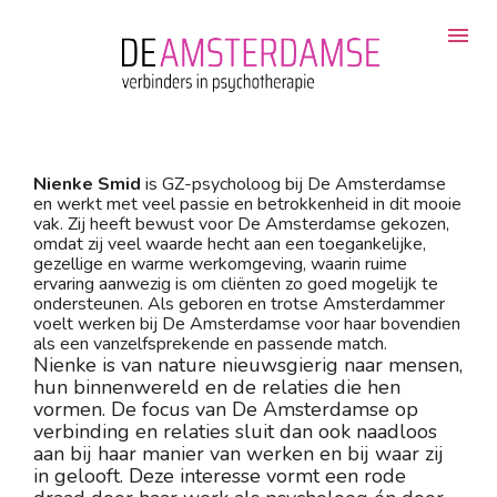
Nienke Smid
 is GZ-psycholoog bij De Amsterdamse 
en werkt met veel passie en betrokkenheid in dit mooie 
vak. Zij heeft bewust voor De Amsterdamse gekozen, 
omdat zij veel waarde hecht aan een toegankelijke, 
gezellige en warme werkomgeving, waarin ruime 
ervaring aanwezig is om cliënten zo goed mogelijk te 
ondersteunen. Als geboren en trotse Amsterdammer 
voelt werken bij De Amsterdamse voor haar bovendien 
als een vanzelfsprekende en passende match.
Nienke is van nature nieuwsgierig naar mensen, 
hun binnenwereld en de relaties die hen 
vormen. De focus van De Amsterdamse op 
verbinding en relaties sluit dan ook naadloos 
aan bij haar manier van werken en bij waar zij 
in gelooft. Deze interesse vormt een rode 