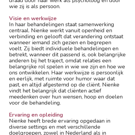
draad door haar werk als psycholoog én door 
wie zij is als persoon.
Visie en werkwijze
In haar behandelingen staat samenwerking 
centraal. Nienke werkt vanuit openheid en 
verbinding en gelooft dat verandering ontstaat 
wanneer iemand zich gezien en begrepen 
voelt. Zij biedt individuele behandelingen en 
betrekt, wanneer dit passend is, ook belangrijke 
anderen bij het traject, omdat relaties een 
belangrijke rol spelen in wie we zijn en hoe we 
ons ontwikkelen. Haar werkwijze is persoonlijk 
en eerlijk, met ruimte voor humor waar dat 
past, en altijd afgestemd op de cliënt. Nienke 
vindt het belangrijk dat cliënten actief 
meedenken over hun wensen, hoop en doelen 
voor de behandeling.
Ervaring en opleiding
Nienke heeft brede ervaring opgedaan in 
diverse settings en met verschillende 
doelgroepen, zowel in Nederland als in 