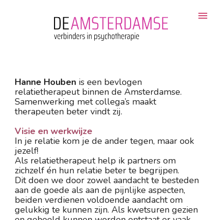
Hanne Houben
 is een bevlogen 
relatietherapeut binnen de Amsterdamse. 
Samenwerking met collega’s maakt 
therapeuten beter vindt zij. 
Visie en werkwijze
In je relatie kom je de ander tegen, maar ook 
jezelf! 
Als relatietherapeut help ik partners om 
zichzelf én hun relatie beter te begrijpen. 
Dit doen we door zowel aandacht te besteden 
aan de goede als aan de pijnlijke aspecten, 
beiden verdienen voldoende aandacht om 
gelukkig te kunnen zijn. Als kwetsuren gezien 
en geheeld kunnen worden ontstaat er vaak 