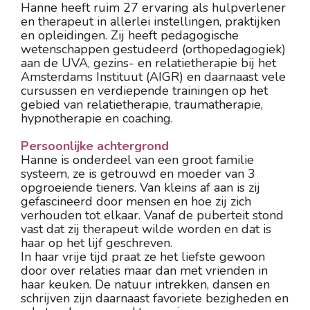
Hanne heeft ruim 27 ervaring als hulpverlener 
en therapeut in allerlei instellingen, praktijken 
en opleidingen. Zij heeft pedagogische 
wetenschappen gestudeerd (orthopedagogiek) 
aan de UVA, gezins- en relatietherapie bij het 
Amsterdams Instituut (AIGR) en daarnaast vele 
cursussen en verdiepende trainingen op het 
gebied van relatietherapie, traumatherapie, 
hypnotherapie en coaching.
Persoonlijke achtergrond
Hanne is onderdeel van een groot familie 
systeem, ze is getrouwd en moeder van 3 
opgroeiende tieners. Van kleins af aan is zij 
gefascineerd door mensen en hoe zij zich 
verhouden tot elkaar. Vanaf de puberteit stond 
vast dat zij therapeut wilde worden en dat is 
haar op het lijf geschreven.
In haar vrije tijd praat ze het liefste gewoon 
door over relaties maar dan met vrienden in 
haar keuken. De natuur intrekken, dansen en 
schrijven zijn daarnaast favoriete bezigheden en 