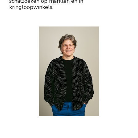
schatzoeken op markten en in 
kringloopwinkels.